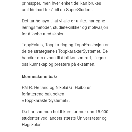
prinsipper, men hver enkelt del kan brukes
umiddelbart for å bli en SuperStudent.
Det tar hensyn til at vi alle er unike, har egne
læringsmetoder, studieteknikker og motivasjon
for å jobbe med skolen.
ToppFokus, ToppLæring og ToppPrestasjon er
de tre strategiene i ToppkarakterSystemet. De
handler om evnen til å bli konsentrert, tilegne
oss kunnskap og prestere på eksamen.
Menneskene bak:
Pål R. Hetland og Nikolai G. Høibo er
forfatterene bak boken
«ToppkarakterSystemet».
De har sammen holdt kurs for mer enn 15.000
studenter ved landets største Universiteter og
Høgskoler.