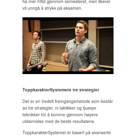
ha mer fritid gjennom semesteret, men likevel
vil unngå å stryke på eksamen.
ToppkarakterSystemets tre strategier
Det er en tredelt fremgangsmetode som består
av tre strategier, ni taktikker og tjuesyv
teknikker for å komme gjennom høyere
utdannelse med de beste resultatene.
ToppkarakterSystemet er basert på avanserte