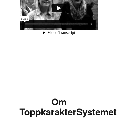
Om
ToppkarakterSystemet