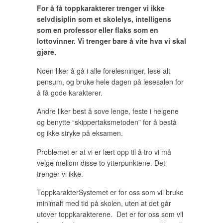
For å få toppkarakterer trenger vi ikke
selvdisiplin som et skolelys, intelligens
som en professor eller flaks som en
lottovinner. Vi trenger bare å vite hva vi skal
gjøre.
Noen liker å gå i alle forelesninger, lese alt
pensum, og bruke hele dagen på lesesalen for
å få gode karakterer.
Andre liker best å sove lenge, feste i helgene
og benytte “skippertaksmetoden” for å bestå
og ikke stryke på eksamen.
Problemet er at vi er lært opp til å tro vi må
velge mellom disse to ytterpunktene. Det
trenger vi ikke.
ToppkarakterSystemet er for oss som vil bruke
minimalt med tid på skolen, uten at det går
utover toppkarakterene. Det er for oss som vil