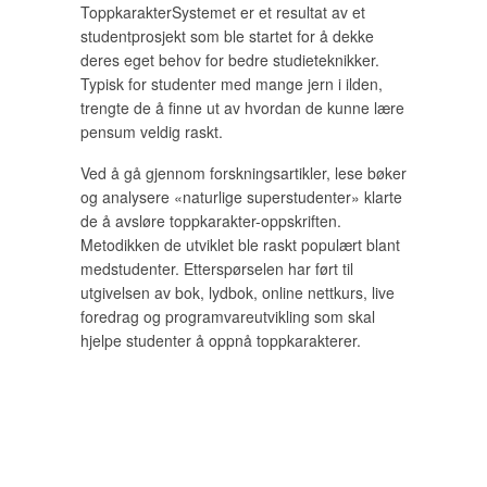
ToppkarakterSystemet er et resultat av et
studentprosjekt som ble startet for å dekke
deres eget behov for bedre studieteknikker.
Typisk for studenter med mange jern i ilden,
trengte de å finne ut av hvordan de kunne lære
pensum veldig raskt.
Ved å gå gjennom forskningsartikler, lese bøker
og analysere «naturlige superstudenter» klarte
de å avsløre toppkarakter-oppskriften.
Metodikken de utviklet ble raskt populært blant
medstudenter. Etterspørselen har ført til
utgivelsen av bok, lydbok, online nettkurs, live
foredrag og programvareutvikling som skal
hjelpe studenter å oppnå toppkarakterer.