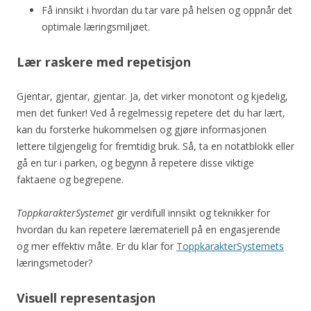
Få innsikt i hvordan du tar vare på helsen og oppnår det
optimale læringsmiljøet.
Lær raskere med repetisjon
Gjentar, gjentar, gjentar. Ja, det virker monotont og kjedelig,
men det funker! Ved å regelmessig repetere det du har lært,
kan du forsterke hukommelsen og gjøre informasjonen
lettere tilgjengelig for fremtidig bruk. Så, ta en notatblokk eller
gå en tur i parken, og begynn å repetere disse viktige
faktaene og begrepene.
ToppkarakterSystemet
gir verdifull innsikt og teknikker for
hvordan du kan repetere læremateriell på en engasjerende
og mer effektiv måte. Er du klar for
ToppkarakterSystemets
læringsmetoder?
Visuell representasjon