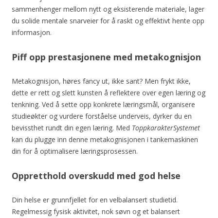
sammenhenger mellom nytt og eksisterende materiale, lager
du solide mentale snarveier for å raskt og effektivt hente opp
informasjon.
Piff opp prestasjonene med metakognisjon
Metakognisjon, høres fancy ut, ikke sant? Men frykt ikke,
dette er rett og slett kunsten å reflektere over egen læring og
tenkning. Ved å sette opp konkrete læringsmål, organisere
studieøkter og vurdere forståelse underveis, dyrker du en
bevissthet rundt din egen læring. Med
ToppkarakterSystemet
kan du plugge inn denne metakognisjonen i tankemaskinen
din for å optimalisere læringsprosessen.
Oppretthold overskudd med god helse
Din helse er grunnfjellet for en velbalansert studietid.
Regelmessig fysisk aktivitet, nok søvn og et balansert