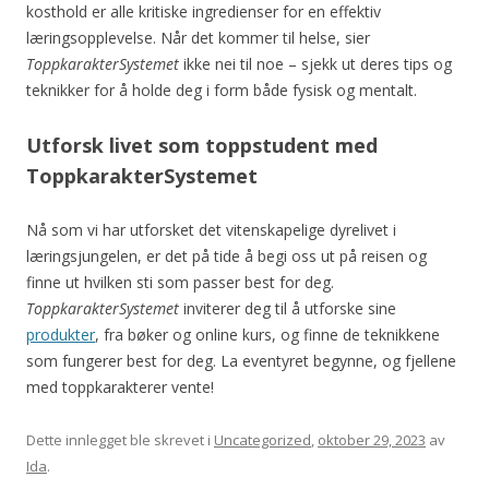
kosthold er alle kritiske ingredienser for en effektiv
læringsopplevelse. Når det kommer til helse, sier
ToppkarakterSystemet
ikke nei til noe – sjekk ut deres tips og
teknikker for å holde deg i form både fysisk og mentalt.
Utforsk livet som toppstudent med
ToppkarakterSystemet
Nå som vi har utforsket det vitenskapelige dyrelivet i
læringsjungelen, er det på tide å begi oss ut på reisen og
finne ut hvilken sti som passer best for deg.
ToppkarakterSystemet
inviterer deg til å utforske sine
produkter
, fra bøker og online kurs, og finne de teknikkene
som fungerer best for deg. La eventyret begynne, og fjellene
med toppkarakterer vente!
Dette innlegget ble skrevet i
Uncategorized
,
oktober 29, 2023
av
Ida
.