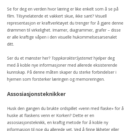
Se for deg en verden hvor læring er like enkelt som å se på
film. Tilsynelatende et vakkert skue, ikke sant? Visuell
representasjon er kraftverktøyet du trenger for å gjøre denne
drømmen til virkelighet. Imamer, diagrammer, grafer – disse
er alle kraftige våpen i den visuelle hukommelsesarsenalet
ditt.
Ser du et mønster her?
ToppkarakterSystemet
hjelper deg
med å koble nye informasjoner med allerede eksisterende
kunnskap. På denne måten skaper du sterke forbindelser i
hjernen som forsterker læringen og memoreringen.
Assosiasjonsteknikker
Husk den gangen du brukte ordspillet «venn med flaske» for å
huske at flaskens venn er Korken? Dette er en
assosiasjonsteknikk, en kraftig metode for å koble ny
informasjon til noe du allerede vet. Ved å finne likheter eller